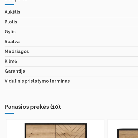
Aukštis
Plotis
Gylis
Spalva
Medžiagos
Kilmė
Garantija
Vidutinis pristatymo terminas
Panašios prekės (10):