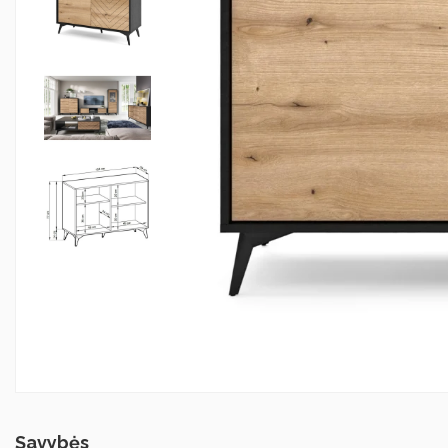
Savybės