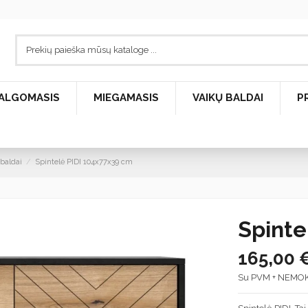
ALGOMASIS
MIEGAMASIS
VAIKŲ BALDAI
P
 baldai
Spintelė PIDI 104x77x39 cm
Spinte
165,00 
Su PVM + NEMO