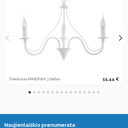
55,44 €
Šviestuvas MINERWA 3 baltas
Naujienlaiškio prenumerata