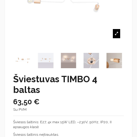
Šviestuvas TIMBO 4
baltas
63,50 €
Su PVM
Šviesos šaltinis: E27, 4x max 15W LED, ~230V, 50Hz, IP20, II
apsaugos klasė
Šviesos šaltinis neįtrauktas.