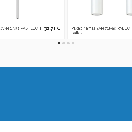
32,71 €
šviestuvas PASTELO 1
Pakabinamas šviestuvas PABLO 
baltas