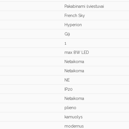
Pakabinami šviestuvai
French Sky
Hyperion
G9
1
max 8W LED
Netaikoma
Netaikoma
NE
IP20
Netaikoma
plieno
kamuolys
modernus