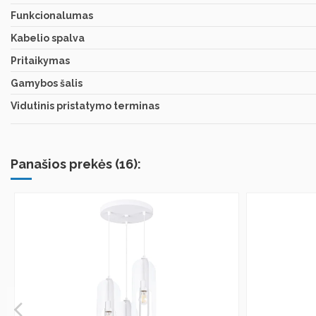
Funkcionalumas
Kabelio spalva
Pritaikymas
Gamybos šalis
Vidutinis pristatymo terminas
Panašios prekės (16):