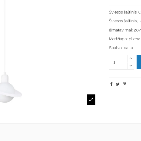
Šviesos šaltinis
Šviesos šaltinis 
Išmatavimai: 2
Medžiaga: pliena
Spalva: balta