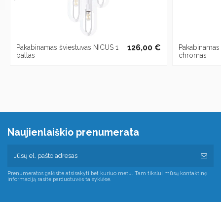
126,00 €
Pakabinamas šviestuvas NICUS 1
Pakabinamas 
baltas
chromas
Naujienlaiškio prenumerata
Prenumeratos galėsite atsisakyti bet kuriuo metu. Tam tikslui mūsų kontaktinę
informaciją rasite parduotuvės taisyklėse.