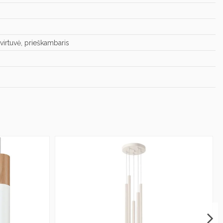
virtuvė, prieškambaris