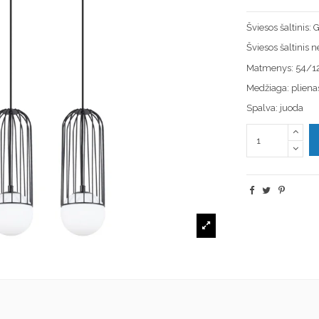
Šviesos šaltinis
Šviesos šaltinis 
Matmenys: 54/1
Medžiaga: pliena
Spalva: juoda