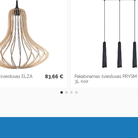
83,66 €
šviestuvas ELZA
Pakabinamas šviestuvas PRYSM
3L noir