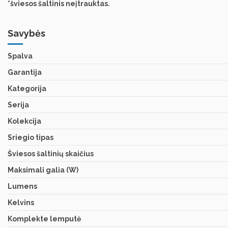
*šviesos šaltinis neįtrauktas.
Savybės
Spalva
Garantija
Kategorija
Serija
Kolekcija
Sriegio tipas
Šviesos šaltinių skaičius
Maksimali galia (W)
Lumens
Kelvins
Komplekte lemputė