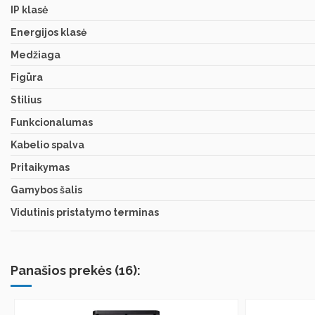
IP klasė
Energijos klasė
Medžiaga
Figūra
Stilius
Funkcionalumas
Kabelio spalva
Pritaikymas
Gamybos šalis
Vidutinis pristatymo terminas
Panašios prekės (16):