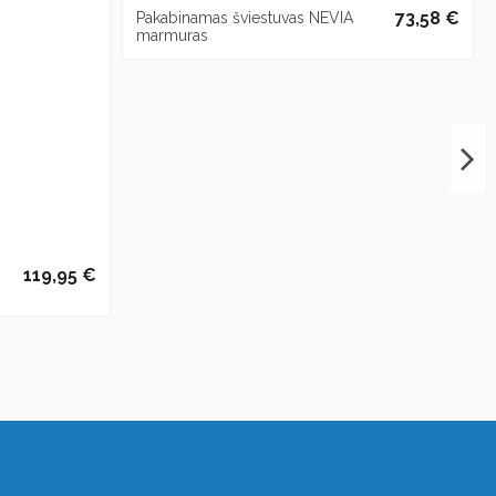
73,58 €
Pakabinamas šviestuvas NEVIA
marmuras
119,95 €