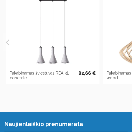
82,66 €
Pakabinamas šviestuvas REA 3L
Pakabinamas 
concrete
wood
Naujienlaiškio prenumerata