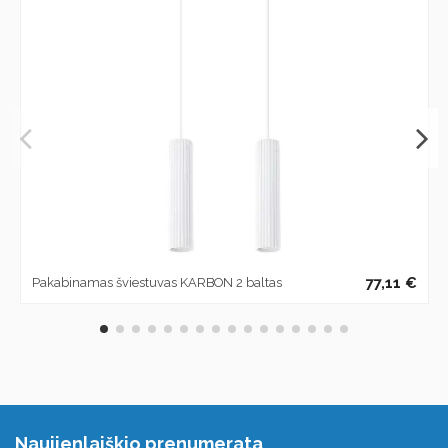
77,11 €
Pakabinamas šviestuvas KARBON 2 baltas
Naujienlaiškio prenumerata