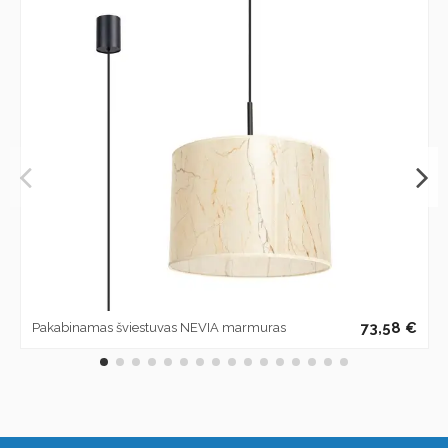
73,58 €
Pakabinamas šviestuvas NEVIA marmuras