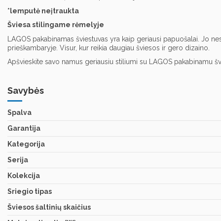
*lemputė neįtraukta
Šviesa stilingame rėmelyje
LAGOS pakabinamas šviestuvas yra kaip geriausi papuošalai. Jo nesenst
prieškambaryje. Visur, kur reikia daugiau šviesos ir gero dizaino.
Apšvieskite savo namus geriausiu stiliumi su LAGOS pakabinamu šv
Savybės
Spalva
Garantija
Kategorija
Serija
Kolekcija
Sriegio tipas
Šviesos šaltinių skaičius