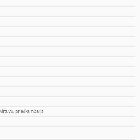
virtuvė, prieškambaris