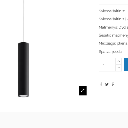
Šviesos šaltinis:
Šviesos šaltinis 
Matmenys: Dydi
Šešėlio matmen
Medžiaga: pliena
Spalva: juoda