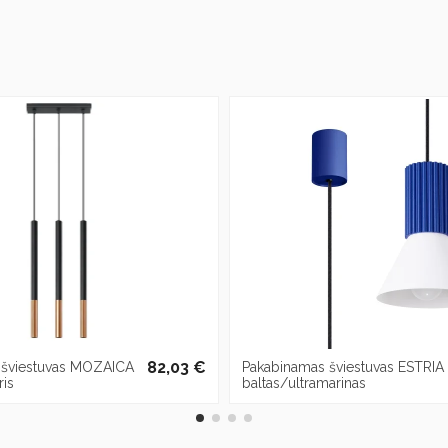
82,03 €
 šviestuvas MOZAICA
Pakabinamas šviestuvas ESTRIA 
ris
baltas/ultramarinas