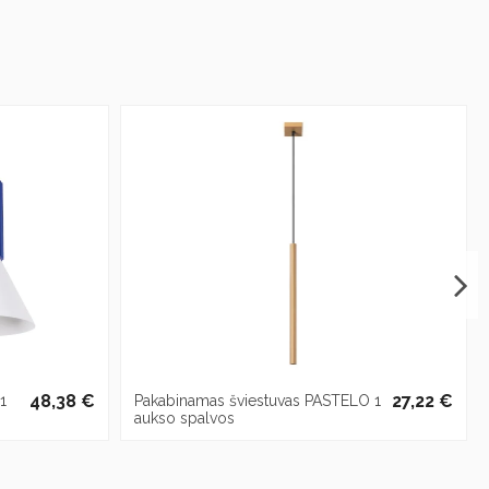
48,38 €
27,22 €
1
Pakabinamas šviestuvas PASTELO 1
aukso spalvos