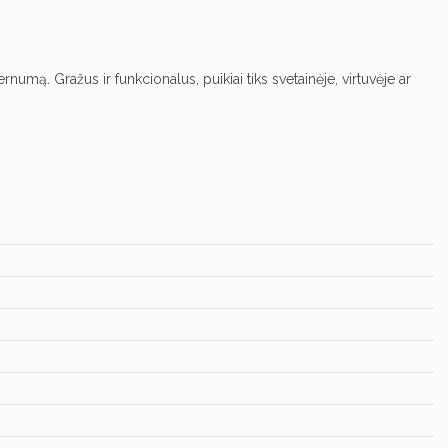
umą. Gražus ir funkcionalus, puikiai tiks svetainėje, virtuvėje ar