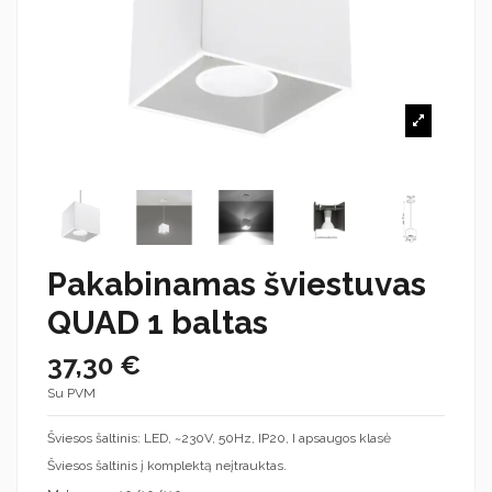
Pakabinamas šviestuvas
QUAD 1 baltas
37,30 €
Su PVM
Šviesos šaltinis: LED, ~230V, 50Hz, IP20, I apsaugos klasė
Šviesos šaltinis į komplektą neįtrauktas.