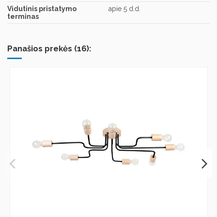
Vidutinis pristatymo
apie 5 d.d.
terminas
Panašios prekės (16):