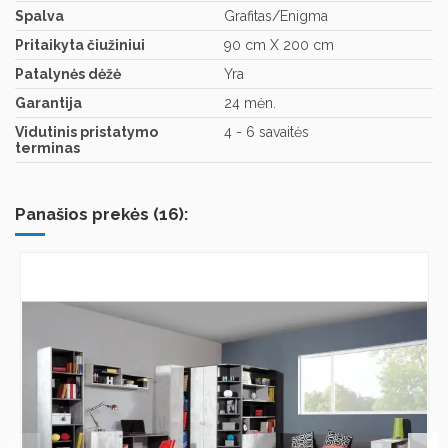
Spalva
Grafitas/Enigma
Pritaikyta čiužiniui
90 cm X 200 cm
Patalynės dėžė
Yra
Garantija
24 mėn.
Vidutinis pristatymo
4 - 6 savaitės
terminas
Panašios prekės (16):