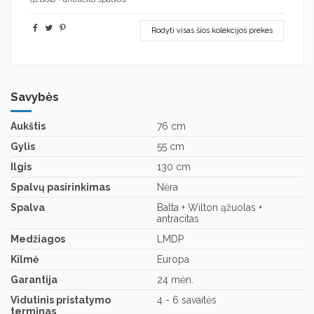
Rodyti visas šios kolekcijos prekes
Savybės
Aukštis
76 cm
Gylis
55 cm
Ilgis
130 cm
Spalvų pasirinkimas
Nėra
Spalva
Balta + Wilton ąžuolas +
antracitas
Medžiagos
LMDP
Kilmė
Europa
Garantija
24 mėn.
Vidutinis pristatymo
4 - 6 savaitės
terminas