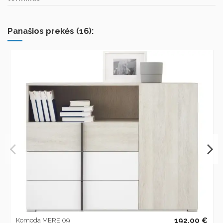
Panašios prekės (16):
192,00 €
Komoda MERE 09