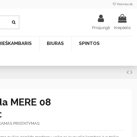
Patinka (
0
)
Prisijungti
Krepšelis
RIEŠKAMBARIS
BIURAS
SPINTOS
a MERE 08
€
KAMAS PRISTATYMAS