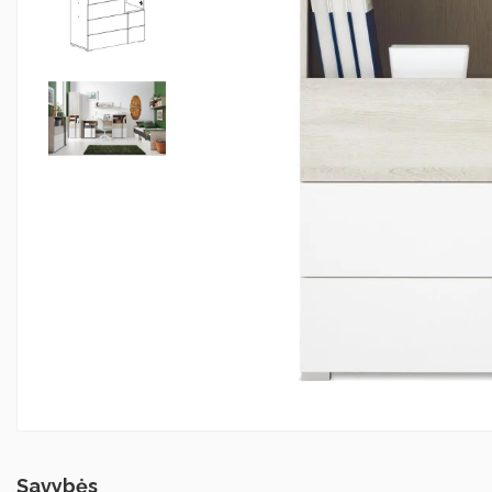
Savybės