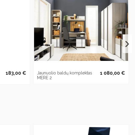
183,00 €
1 080,00 €
Jaunuolio baldų komplektas
MERE 2