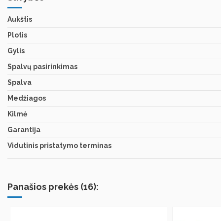
Aukštis
Plotis
Gylis
Spalvų pasirinkimas
Spalva
Medžiagos
Kilmė
Garantija
Vidutinis pristatymo terminas
Panašios prekės (16):