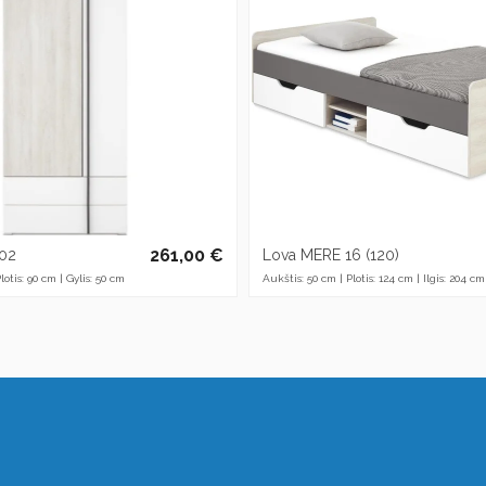
261,00 €
 02
Lova MERE 16 (120)
lotis: 90 cm | Gylis: 50 cm
Aukštis: 50 cm | Plotis: 124 cm | Ilgis: 204 cm