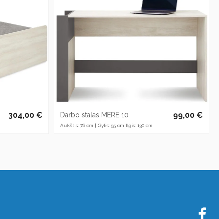
304,00 €
99,00 €
Darbo stalas MERE 10
Aukštis: 76 cm | Gylis: 55 cm Ilgis: 130 cm