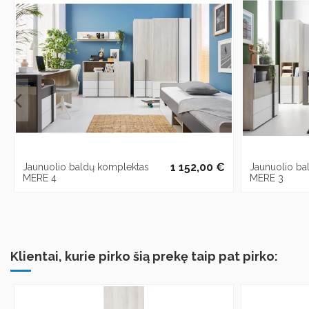
1 152,00 €
Jaunuolio baldų komplektas
Jaunuolio ba
MERE 4
MERE 3
Klientai, kurie pirko šią prekę taip pat pirko: