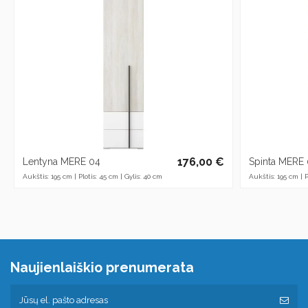
176,00 €
Lentyna MERE 04
Spinta MERE
Aukštis: 195 cm | Plotis: 45 cm | Gylis: 40 cm
Aukštis: 195 cm | P
Naujienlaiškio prenumerata