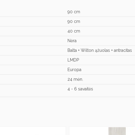
90 cm
90 cm
40 cm
Nėra
Balta + Wilton ąžuolas + antracitas
LMDP
Europa
24 mėn.
4 - 6 savaitės