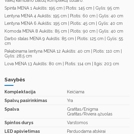
Vaikų kambario baldų komplektą sudaro:
Spinta MENA 1 Aukštis: 195 cm | Plotis: 145 cm | Gylis: 95 cm
Lentyna MENA 4 Aukštis: 195 cm | Plotis: 60 cm | Gylis: 40 cm
Lentyna MENA 6 Aukštis: 195 cm | Plotis: 45 cm | Gylis: 40 cm
Komoda MENA 8 Aukštis: 85 cm | Plotis: 90 cm | Gylis: 40 cm
Darbo stalas MENA 9 Aukštis: 85 cm | Plotis: 125 cm | Gylis: 55
cm
Pakabinama lentyna MENA 12 Aukštis: 40 cm | Plotis: 110 cm |
Gylis: 28,5 cm
Lova MENA 13 Aukštis: 80 cm | Plotis: 114 cm | Ilgis: 203 cm
Savybės
Komplektacija
Keičiama
Spalvų pasirinkimas
Yra
Spalva
Grafitas/Enigma
Grafitas/Riviera ąžuolas
Spintos durys
Varstomos
LED apšvietimas
Parduodama atskirai