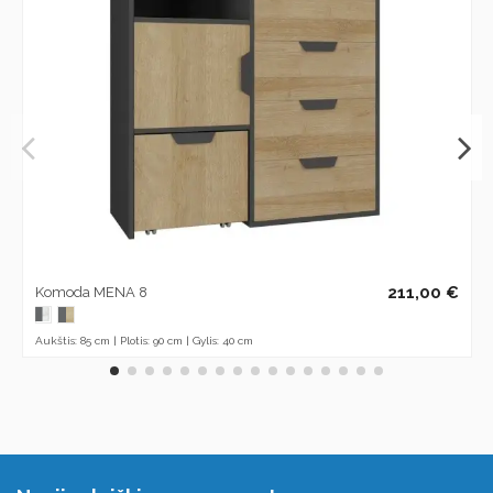
211,00 €
Komoda MENA 8
Aukštis: 85 cm | Plotis: 90 cm | Gylis: 40 cm