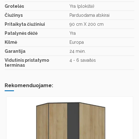
Grotelės
Yra (plokštė)
Čiužinys
Parduodama atskirai
Pritaikyta čiužiniui
90 cm X 200 cm
Patalynės dėžė
Yra
Kilmė
Europa
Garantija
24 mėn.
Vidutinis pristatymo
4 - 6 savaitės
terminas
Rekomenduojame: