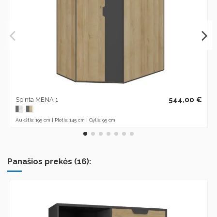
544,00 €
Spinta MENA 1
Aukštis: 195 cm | Plotis: 145 cm | Gylis: 95 cm
Panašios prekės (16):