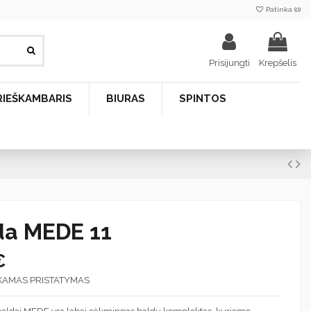
Patinka (
0
)
Prisijungti
Krepšelis
RIEŠKAMBARIS
BIURAS
SPINTOS
a MEDE 11
€
KAMAS PRISTATYMAS