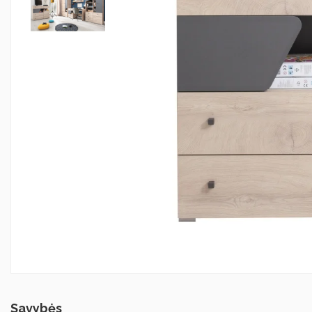
Savybės