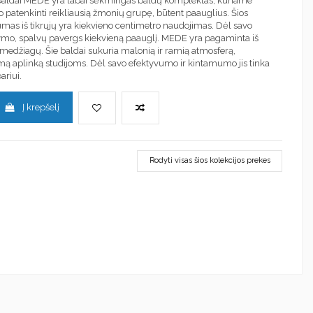
baldai MEDE yra labai sėkmingas baldų komplektas, kuriame
 patenkinti reikliausią žmonių grupę, būtent paauglius. Šios
mas iš tikrųjų yra kiekvieno centimetro naudojimas. Dėl savo
mo, spalvų pavergs kiekvieną paauglį. MEDE yra pagaminta iš
medžiagų. Šie baldai sukuria malonią ir ramią atmosferą,
ą aplinką studijoms. Dėl savo efektyvumo ir kintamumo jis tinka
riui.
Į krepšelį
Rodyti visas šios kolekcijos prekes