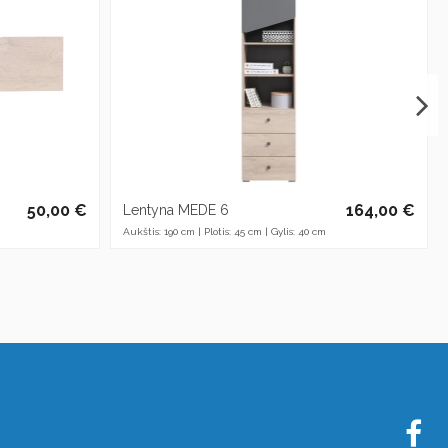
50,00 €
164,00 €
Lentyna MEDE 6
Aukštis: 190 cm | Plotis: 45 cm | Gylis: 40 cm