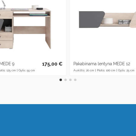
175,00 €
 MEDE 9
Pakabinama lentyna MEDE 12
otis: 125 cm | Gylis: 55 cm
Aukštis: 20 cm | Plotis: 100 cm | Gylis: 25 cm