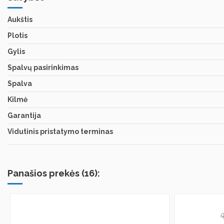
Aukštis
Plotis
Gylis
Spalvų pasirinkimas
Spalva
Kilmė
Garantija
Vidutinis pristatymo terminas
Panašios prekės (16):