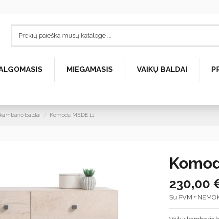
ALGOMASIS
MIEGAMASIS
VAIKŲ BALDAI
P
kambario baldai
Komoda MEDE 11
Komod
230,00 
Su PVM + NEMO