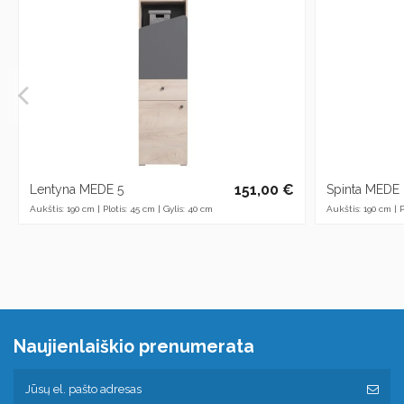
151,00 €
Lentyna MEDE 5
Spinta MEDE 
Aukštis: 190 cm | Plotis: 45 cm | Gylis: 40 cm
Aukštis: 190 cm | P
Naujienlaiškio prenumerata