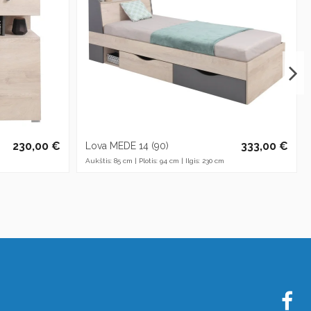
230,00 €
333,00 €
Lova MEDE 14 (90)
Aukštis: 85 cm | Plotis: 94 cm | Ilgis: 230 cm