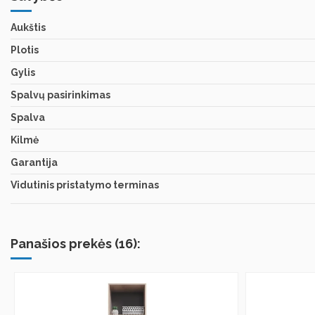
Aukštis
Plotis
Gylis
Spalvų pasirinkimas
Spalva
Kilmė
Garantija
Vidutinis pristatymo terminas
Panašios prekės (16):