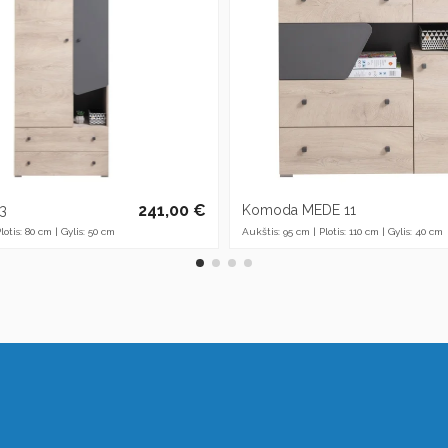
241,00 €
3
Komoda MEDE 11
lotis: 80 cm | Gylis: 50 cm
Aukštis: 95 cm | Plotis: 110 cm | Gylis: 40 cm