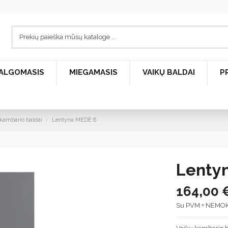
ALGOMASIS
MIEGAMASIS
VAIKŲ BALDAI
P
kambario baldai
Lentyna MEDE 6
Lenty
164,00 
Su PVM + NEMO