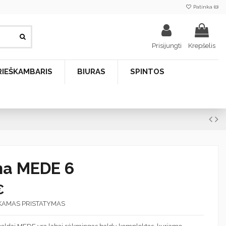
Patinka (
0
)
Prisijungti
Krepšelis
RIEŠKAMBARIS
BIURAS
SPINTOS
na MEDE 6
€
KAMAS PRISTATYMAS