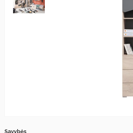
Savybės