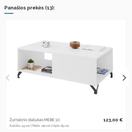
Panašios prekės (13):
123,00 €
Žurnalinis staliukas MEBE 10
Aukštis: 43 cm | Plotis: 120 cm | Gylis: 65 cm