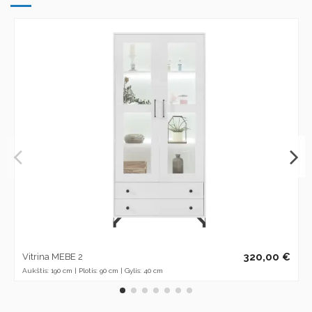
320,00 €
Vitrina MEBE 2
Aukštis: 190 cm | Plotis: 90 cm | Gylis: 40 cm