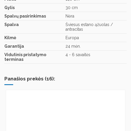
Gylis
30 cm
Spalvų pasirinkimas
Nėra
Spalva
Šviesus estano ąžuolas /
antracitas
Kilmė
Europa
Garantija
24 mėn.
Vidutinis pristatymo
4 - 6 savaitės
terminas
Panašios prekės (16):