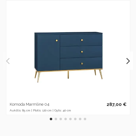
287,00 €
Komoda Marmline 04
Aukštis: 85 cm | Plotis: 120 cm | Gylis: 40 cm