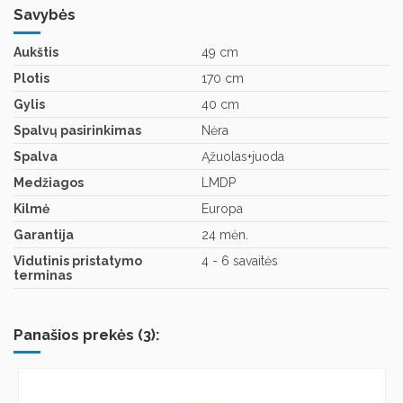
Savybės
Aukštis
49 cm
Plotis
170 cm
Gylis
40 cm
Spalvų pasirinkimas
Nėra
Spalva
Ąžuolas+juoda
Medžiagos
LMDP
Kilmė
Europa
Garantija
24 mėn.
Vidutinis pristatymo
4 - 6 savaitės
terminas
Panašios prekės (3):