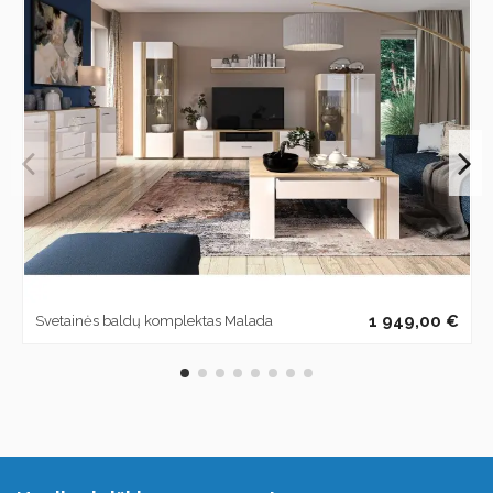
1 949,00 €
Svetainės baldų komplektas Malada