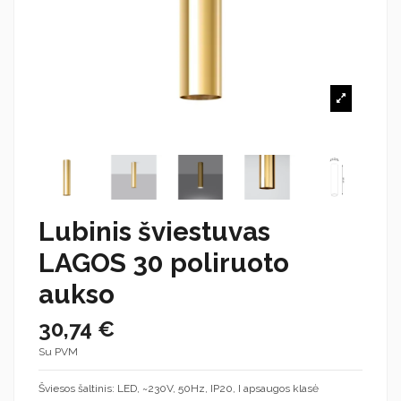
Lubinis šviestuvas
LAGOS 30 poliruoto
aukso
30,74 €
Su PVM
Šviesos šaltinis: LED, ~230V, 50Hz, IP20, I apsaugos klasė