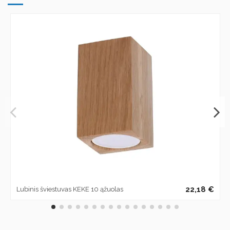
22,18 €
Lubinis šviestuvas KEKE 10 ąžuolas