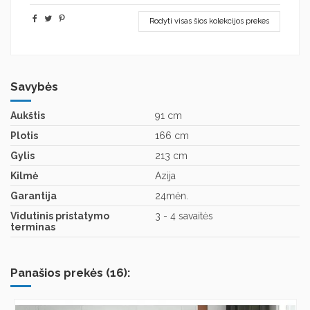
Rodyti visas šios kolekcijos prekes
Savybės
Aukštis
91 cm
Plotis
166 cm
Gylis
213 cm
Kilmė
Azija
Garantija
24mėn.
Vidutinis pristatymo
3 - 4 savaitės
terminas
Panašios prekės (16):