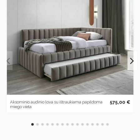
575,00 €
Aksominio audinio lova su ištraukiama papildoma
miego vieta