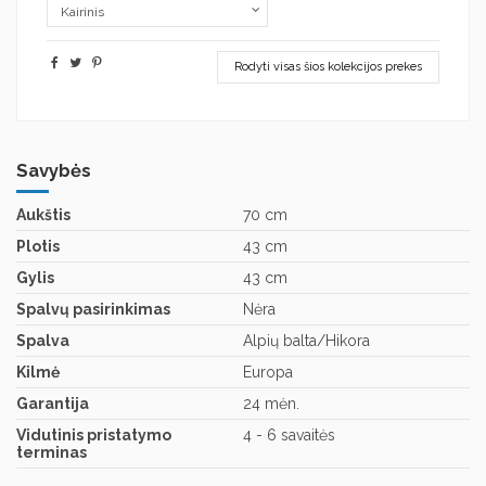
Rodyti visas šios kolekcijos prekes
Savybės
Aukštis
70 cm
Plotis
43 cm
Gylis
43 cm
Spalvų pasirinkimas
Nėra
Spalva
Alpių balta/Hikora
Kilmė
Europa
Garantija
24 mėn.
Vidutinis pristatymo
4 - 6 savaitės
terminas