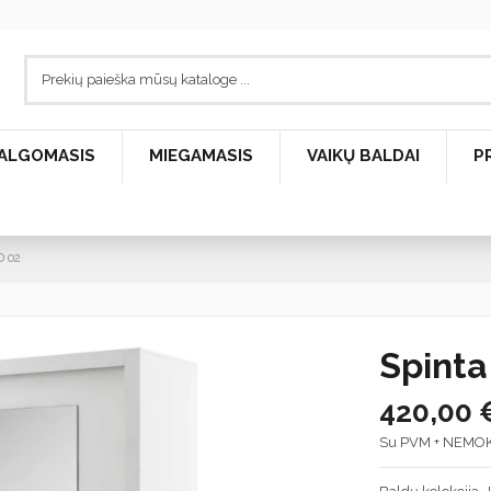
ALGOMASIS
MIEGAMASIS
VAIKŲ BALDAI
P
D 02
Spinta
420,00
Su PVM + NEMO