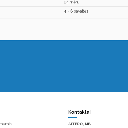
24 mėn.
4 - 6 savaitės
Kontaktai
u mumis
AITERO, MB