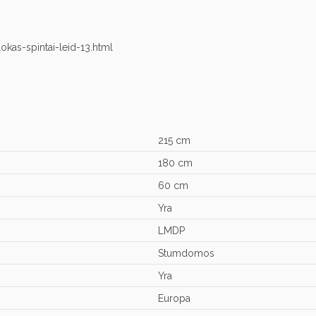
lokas-spintai-leid-13.html
215 cm
180 cm
60 cm
Yra
LMDP
Stumdomos
Yra
Europa