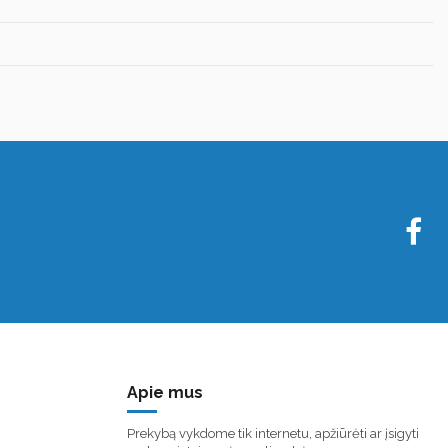
Apie mus
Prekybą vykdome tik internetu, apžiūrėti ar įsigyti