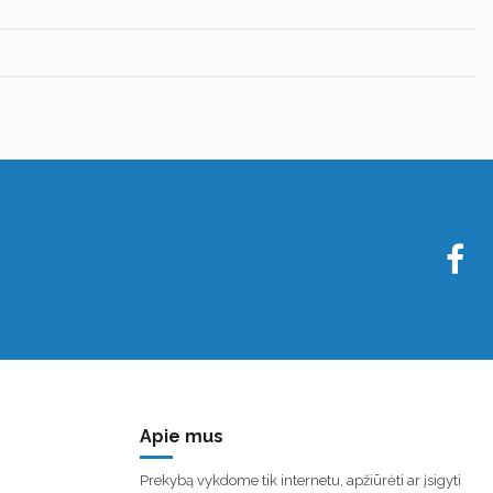
Apie mus
Prekybą vykdome tik internetu, apžiūrėti ar įsigyti