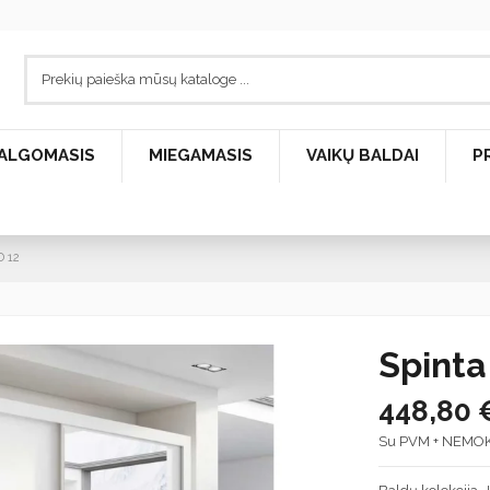
ALGOMASIS
MIEGAMASIS
VAIKŲ BALDAI
P
D 12
Spinta
448,80
Su PVM + NEMO