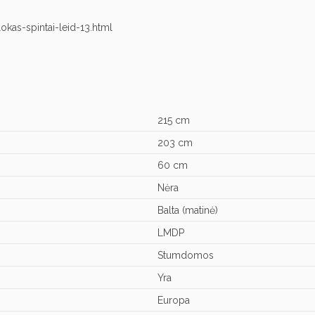
lokas-spintai-leid-13.html
215 cm
203 cm
60 cm
Nėra
Balta (matinė)
LMDP
Stumdomos
Yra
Europa