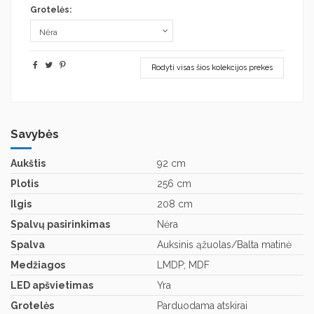
Grotelės:
Rodyti visas šios kolekcijos prekes
Savybės
Aukštis
92 cm
Plotis
256 cm
Ilgis
208 cm
Spalvų pasirinkimas
Nėra
Spalva
Auksinis ąžuolas/Balta matinė
Medžiagos
LMDP; MDF
LED apšvietimas
Yra
Grotelės
Parduodama atskirai