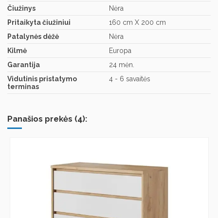
Čiužinys
Nėra
Pritaikyta čiužiniui
160 cm X 200 cm
Patalynės dėžė
Nėra
Kilmė
Europa
Garantija
24 mėn.
Vidutinis pristatymo
4 - 6 savaitės
terminas
Panašios prekės (4):