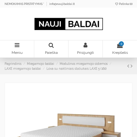
NEMOKAMAS PRISTATYMAS *
info@naujibaldai.lt
Patinka (
0
)
0
Meniu
Paieška
Prisijungti
Krepšelis
Pagrindinis
Miegamojo baldai
Modulinės miegamojo sistemos
LAXE miegamojo baldai
Lova su naktiniais staliukais LAXE 5 (160)