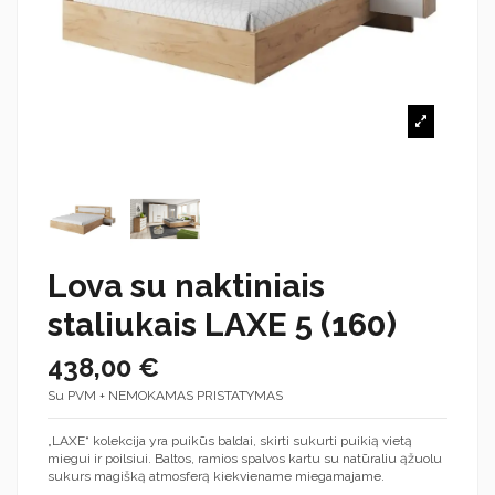
Lova su naktiniais
staliukais LAXE 5 (160)
438,00 €
Su PVM + NEMOKAMAS PRISTATYMAS
„LAXE“ kolekcija yra puikūs baldai, skirti sukurti puikią vietą
miegui ir poilsiui. Baltos, ramios spalvos kartu su natūraliu ąžuolu
sukurs magišką atmosferą kiekviename miegamajame.