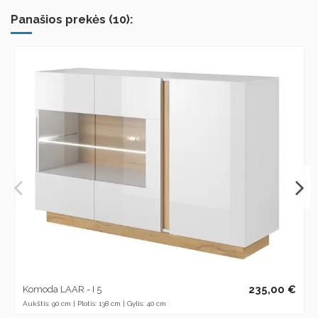
Panašios prekės (10):
235,00 €
Komoda LAAR - I 5
Aukštis: 90 cm | Plotis: 138 cm | Gylis: 40 cm