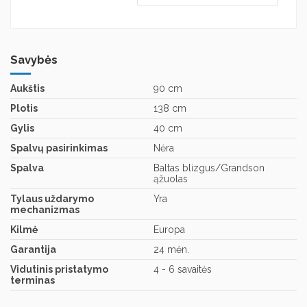
Savybės
Aukštis
90 cm
Plotis
138 cm
Gylis
40 cm
Spalvų pasirinkimas
Nėra
Spalva
Baltas blizgus/Grandson
ąžuolas
Tylaus uždarymo
Yra
mechanizmas
Kilmė
Europa
Garantija
24 mėn.
Vidutinis pristatymo
4 - 6 savaitės
terminas