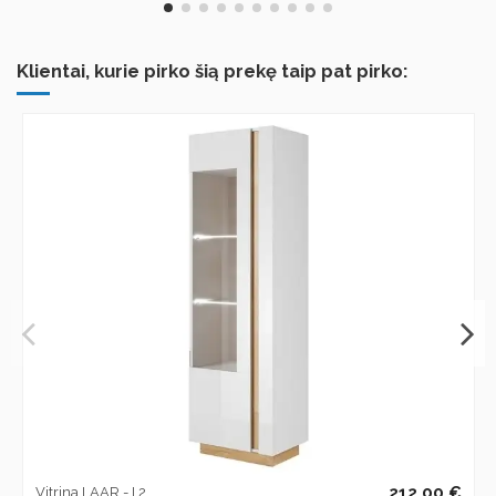
Klientai, kurie pirko šią prekę taip pat pirko:
212,00 €
Vitrina LAAR - I 2