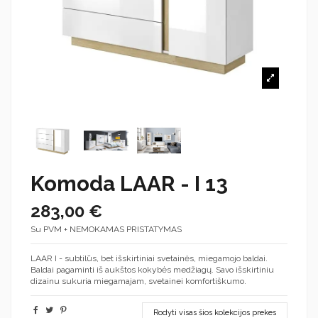
Komoda LAAR - I 13
283,00 €
Su PVM + NEMOKAMAS PRISTATYMAS
LAAR I - subtilūs, bet išskirtiniai svetainės, miegamojo baldai.
Baldai pagaminti iš aukštos kokybės medžiagų. Savo išskirtiniu
dizainu sukuria miegamajam, svetainei komfortiškumo.
Rodyti visas šios kolekcijos prekes