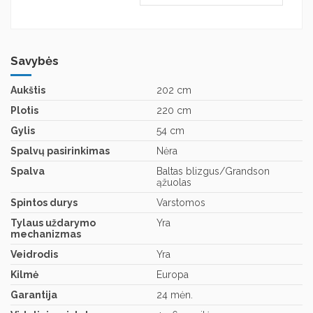
Savybės
Aukštis
202 cm
Plotis
220 cm
Gylis
54 cm
Spalvų pasirinkimas
Nėra
Spalva
Baltas blizgus/Grandson
ąžuolas
Spintos durys
Varstomos
Tylaus uždarymo
Yra
mechanizmas
Veidrodis
Yra
Kilmė
Europa
Garantija
24 mėn.