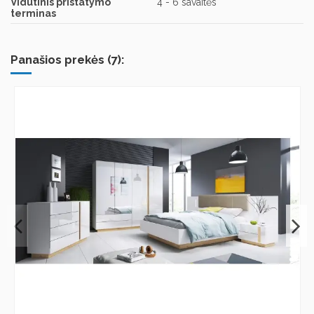
Vidutinis pristatymo
4 - 6 savaitės
terminas
Panašios prekės (7):