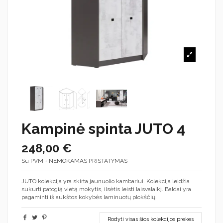
Kampinė spinta JUTO 4
248,00 €
Su PVM + NEMOKAMAS PRISTATYMAS
JUTO kolekcija yra skirta jaunuolio kambariui. Kolekcija leidžia
sukurti patogią vietą mokytis, ilsėtis leisti laisvalaikį. Baldai yra
pagaminti iš aukštos kokybės laminuotų plokščių.
Rodyti visas šios kolekcijos prekes