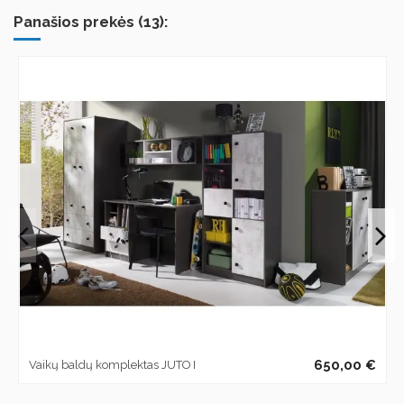
Panašios prekės (13):
650,00 €
Vaikų baldų komplektas JUTO I