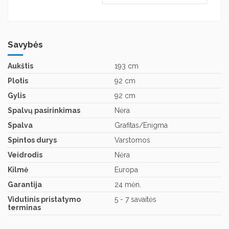
Savybės
Aukštis
193 cm
Plotis
92 cm
Gylis
92 cm
Spalvų pasirinkimas
Nėra
Spalva
Grafitas/Enigma
Spintos durys
Varstomos
Veidrodis
Nėra
Kilmė
Europa
Garantija
24 mėn.
Vidutinis pristatymo
5 - 7 savaitės
terminas