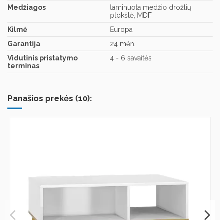
Medžiagos
laminuota medžio drožlių
plokštė; MDF
Kilmė
Europa
Garantija
24 mėn.
Vidutinis pristatymo
4 - 6 savaitės
terminas
Panašios prekės (10):