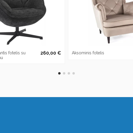
260,00 €
tis fotelis su
Aksominis fotelis
mu