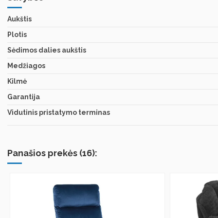
Aukštis
Plotis
Sėdimos dalies aukštis
Medžiagos
Kilmė
Garantija
Vidutinis pristatymo terminas
Panašios prekės (16):