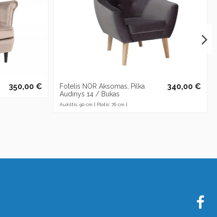
350,00 €
340,00 €
Fotelis NOR Aksomas, Pilka
Audinys 14 / Bukas
Aukštis: 90 cm | Plotis: 76 cm |