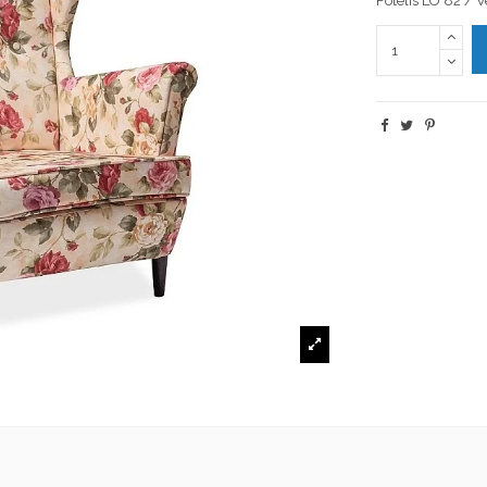
Fotelis LO 82 / 