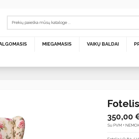
ALGOMASIS
MIEGAMASIS
VAIKŲ BALDAI
P
Foteli
350,00 
Su PVM + NEMO