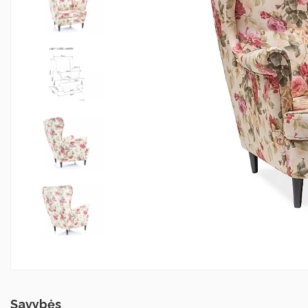
Savybės