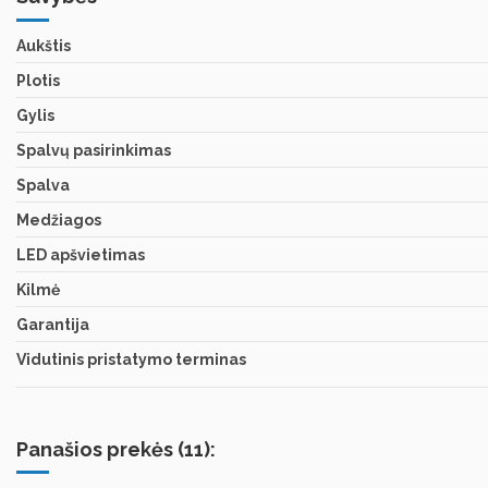
Aukštis
Plotis
Gylis
Spalvų pasirinkimas
Spalva
Medžiagos
LED apšvietimas
Kilmė
Garantija
Vidutinis pristatymo terminas
Panašios prekės (11):