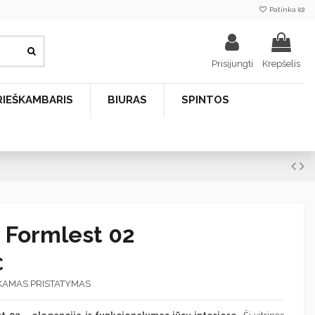
Patinka (
0
)
Prisijungti
Krepšelis
RIEŠKAMBARIS
BIURAS
SPINTOS
a Formlest 02
€
KAMAS PRISTATYMAS