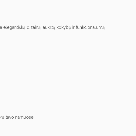
ia elegantišką dizainą,
aukštą kokybę ir funkcionalumą.
ferą tavo namuose.