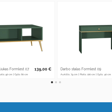
139,00 €
aliukas Formlest 07
Darbo stalas Formlest 09
otis: 90 cm | Gylis: 60 cm
Aukštis: 79 cm | Plotis: 100 cm | Gylis: 40 cm