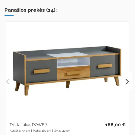
Panašios prekės (14):
168,00 €
TV staliukas DOWE 7
Aukštis: 57 cm | Plotis: 160 cm | Gylis: 42 cm